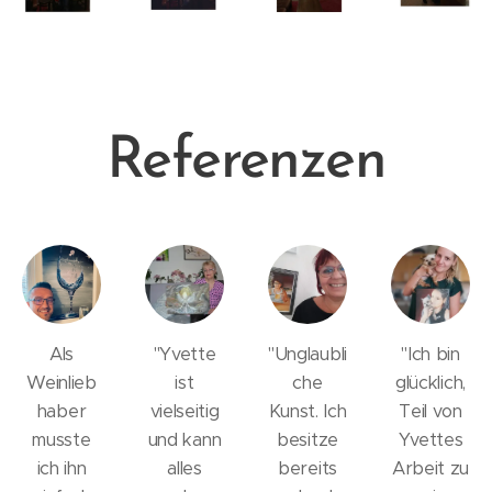
Referenzen
Als
"Yvette
"Unglaubli
"Ich bin
Weinlieb
ist
che
glücklich,
haber
vielseitig
Kunst. Ich
Teil von
musste
und kann
besitze
Yvettes
ich ihn
alles
bereits
Arbeit zu