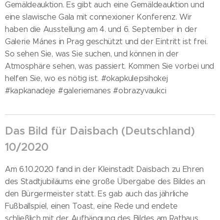
Gemäldeauktion. Es gibt auch eine Gemäldeauktion und
eine slawische Gala mit connexioner Konferenz. Wir
haben die Ausstellung am 4. und 6. September in der
Galerie Mánes in Prag geschützt und der Eintritt ist frei.
So sehen Sie, was Sie suchen, und können in der
Atmosphäre sehen, was passiert. Kommen Sie vorbei und
helfen Sie, wo es nötig ist. #okapkulepsihokej
#kapkanadeje #galeriemanes #obrazyvaukci
Das Bild für Daisbach (Deutschland)
10/2020
Am 6.10.2020 fand in der Kleinstadt Daisbach zu Ehren
des Stadtjubiläums eine große Übergabe des Bildes an
den Bürgermeister statt. Es gab auch das jährliche
Fußballspiel, einen Toast, eine Rede und endete
schließlich mit der Aufhängung des Bildes am Rathaus.