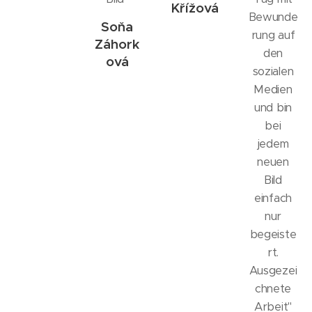
Křížová
Bewunde
Soňa
rung auf
Záhork
den
ová
sozialen
Medien
und bin
bei
jedem
neuen
Bild
einfach
nur
begeiste
rt.
Ausgezei
chnete
Arbeit"