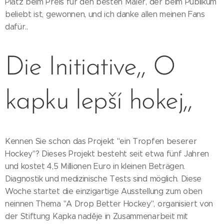
Platz beim Preis für den besten Maler, der beim Publikum
beliebt ist, gewonnen, und ich danke allen meinen Fans
dafür..
Die Initiative,, O
kapku lepší hokej,,
Kennen Sie schon das Projekt "ein Tropfen beserer
Hockey"? Dieses Projekt besteht seit etwa fünf Jahren
und kostet 4,5 Millionen Euro in kleinen Beträgen.
Diagnostik und medizinische Tests sind möglich. Diese
Woche startet die einzigartige Ausstellung zum oben
neinnen Thema "A Drop Better Hockey", organisiert von
der Stiftung Kapka naděje in Zusammenarbeit mit