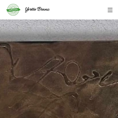
Yvette
Branz